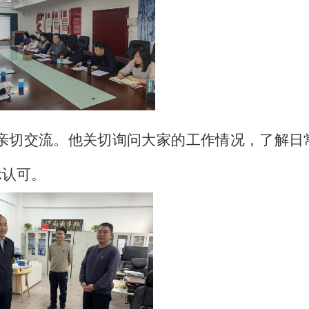
亲切交流。他关切询问大家的工作情况，了解日
示认可。