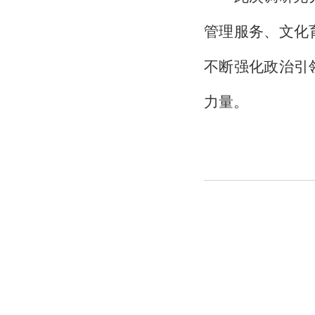
管理服务、文化
不断强化政治引
力量。