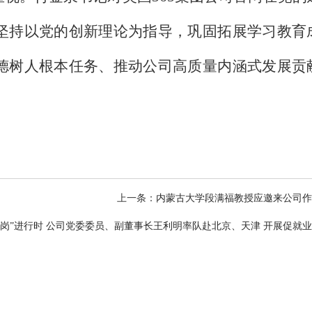
坚持以党的创新理论为指导，巩固拓展学习教育
德树人根本任务、推动公司高质量内涵式发展贡
上一条：
内蒙古大学段满福教授应邀来公司作
拓岗”进行时 公司党委委员、副董事长王利明率队赴北京、天津 开展促就