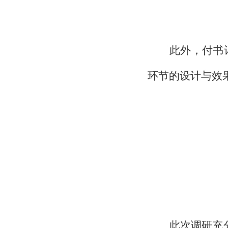
此外，付书
环节的设计与效
此次调研充