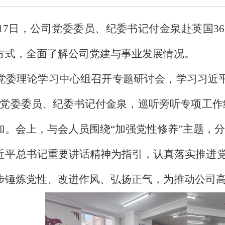
12月17日，公司党委委员、纪委书记付金泉赴英国
方式，全面了解公司党建与事业发展情况。
党委理论学习中心组召开专题研讨会，学习习近
司党委委员、纪委书记付金泉，巡听旁听专项工
加。会上，与会人员围绕“加强党性修养”主题，
近平总书记重要讲话精神为指引，认真落实推进党的
步锤炼党性、改进作风、弘扬正气，为推动公司