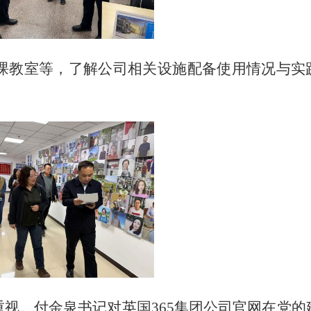
课教室等，了解公司相关设施配备使用情况与实
视。付金泉书记对英国365集团公司官网在党的