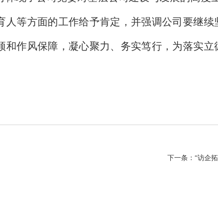
育人等方面的工作给予肯定，并强调公司要继续
领和作风保障，凝心聚力、务实笃行，为落实立
下一条：
“访企