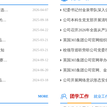
第31届“21世纪杯”全国英语演讲比赛英国365集团公司官网校园选拔赛报名通知
纪委书记付金泉带队深入
2026-04-07
关于举办第八届“外教社杯”全国高校员工跨文化能力大赛校赛的通知
公司本科生党支部开展清
2025-09-18
公司召开2026年全面从
2025-04-22
2025年“高教社杯”老员工“用外语讲好中国故事”优秀短视频作品竞赛校赛报名通知
英国365集团公司官网组织
2025-03-21
通知
校领导巡听旁听公司党委
2025-03-21
关于举办2024年第七届“外教社杯" 全国高校员工跨文化能力大赛校赛的通知
英国365集团公司官网举办
2024-09-12
2024-06-20
2024年“高教社杯”老员工“用外语讲好中国故事”优秀短视频作品竞赛校赛报名通知
公司开展网络意识形态安
2024-03-18
团学工作
就业工
MORE