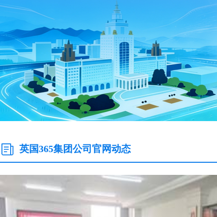
英国365集团公司官网动态