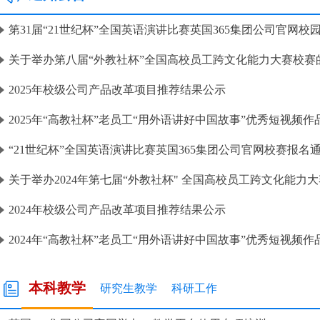
2025年校级公司产品改革项目推荐结果公示
“21世纪杯”全国英语演讲比赛英国365集团公司官网校赛报名
2024年校级公司产品改革项目推荐结果公示
本科教学
研究生教学
科研工作