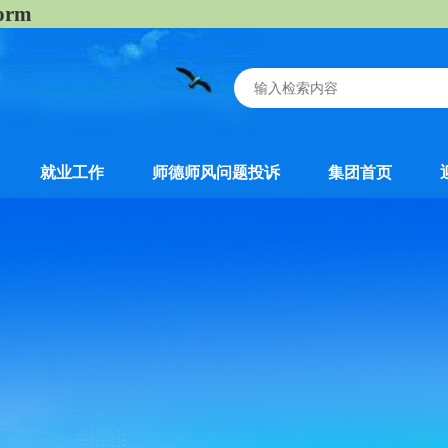
orm
就业工作
师德师风问题投诉
集团首页