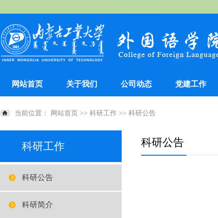
网站首页
关于我们
公司动态
党建工作
当前位置：
网站首页
>>
科研工作
>>
科研公告
科研公告
科研工作
科研公告
科研简介