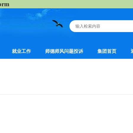
orm
就业工作
师德师风问题投诉
集团首页