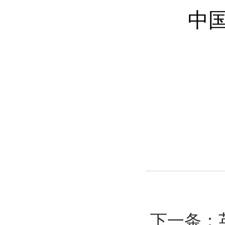
中
下一条：