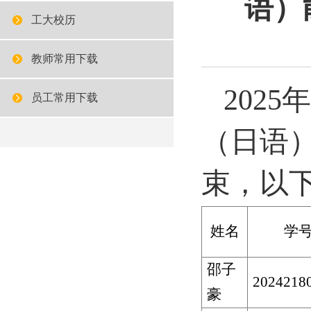
语）
工大校历
教师常用下载
202
员工常用下载
（日语
束，以
姓名
学
邵子
2024218
豪