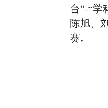
台”-“
陈旭、
赛。