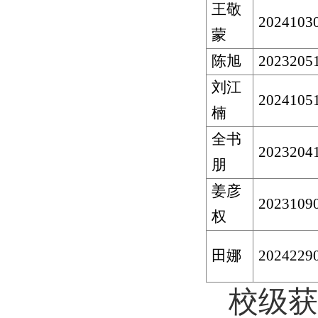
王敬
2024103
蒙
陈旭
2023205
刘江
2024105
楠
全书
2023204
朋
姜彦
2023109
权
田娜
2024229
校级获