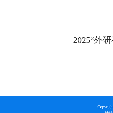
2025“
Copyrig