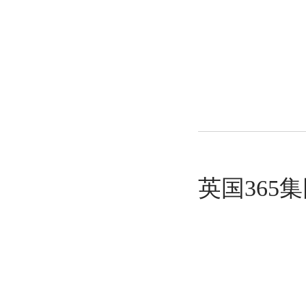
二〇
英国36