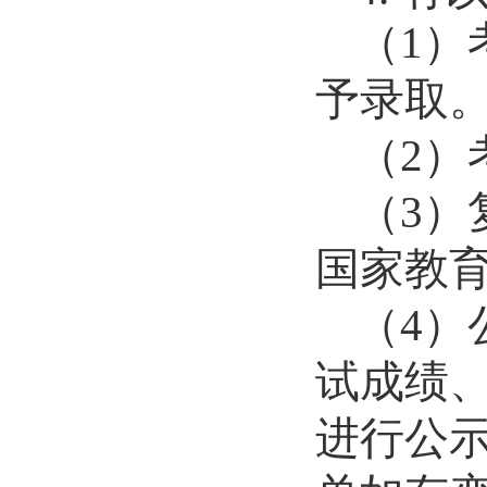
（
1
）
予录取
（
2
）
（
3
）
国家教
（
4
）
试成绩
进行公