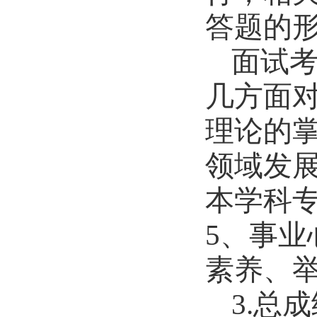
答题的
面试
几方面
理论的
领域发
本学科
5
、事业
素养、
3.
总成