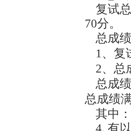
复试
70
分。
总成
1
、复
2
、总
总成
总成绩
其中
4.
有