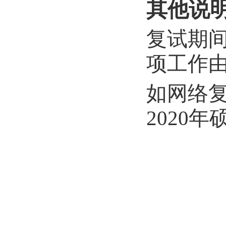
其他说
复试期
项工作
如网络复
2020
年