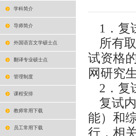
学科简介
1
．复
导师简介
所有取
外国语言文学硕士点
试资格的
翻译专业硕士点
网研究
管理制度
2
．复
课程安排
复试
教师常用下载
能）和
员工常用下载
行，相