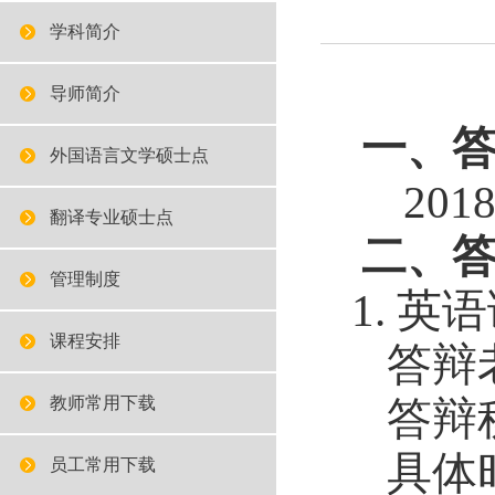
学科简介
导师简介
一、
外国语言文学硕士点
201
翻译专业硕士点
二、
管理制度
1.
英语
课程安排
答辩
教师常用下载
答辩
具体
员工常用下载