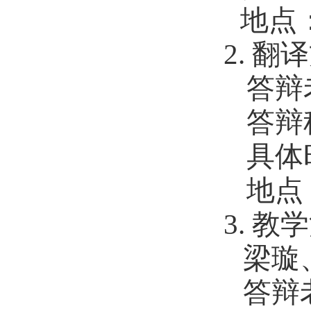
地点
2.
翻译
答辩
答辩
具体
地点
3.
教学
梁璇
答辩