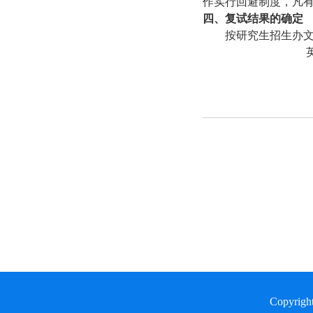
作实行回避制度，凡
四、
复试结果的确定
按研究生招生办
Copyrig