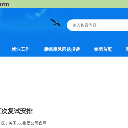
orm
就业工作
师德师风问题投诉
集团首页
三次复试安排
来源：英国365集团公司官网