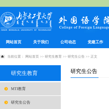
网站首页
关于我们
公司动态
党建工作
当前位置：
网站首页
>>
研究生教育
>>
研究生公告
>> 正文
研究生公告
研究生教育
MTI教育
研究生公告