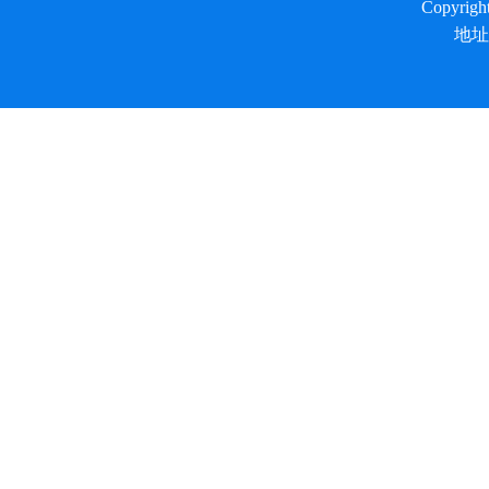
Copyrig
地址