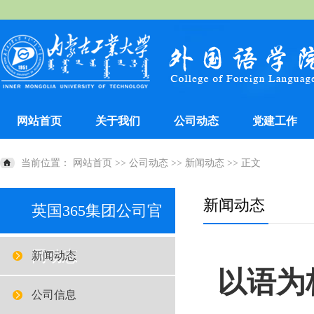
网站首页
关于我们
公司动态
党建工作
当前位置：
网站首页
>>
公司动态
>>
新闻动态
>> 正文
新闻动态
英国365集团公司官
网动态
新闻动态
以语为
公司信息