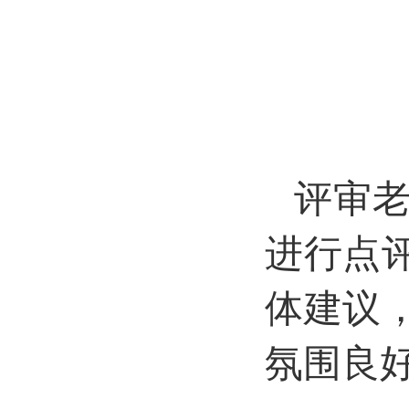
评审
进行点
体建议
氛围良