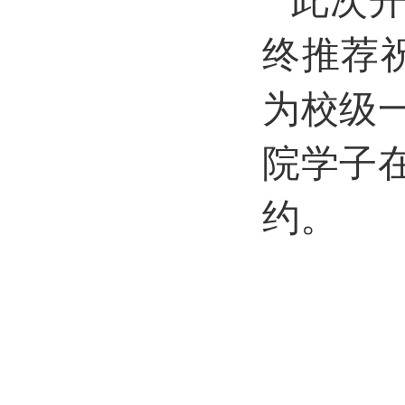
此次
终推荐
为校级
院学子
约。