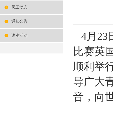
员工动态
通知公告
4月2
讲座活动
比赛英国
顺利举
导广大
音，向