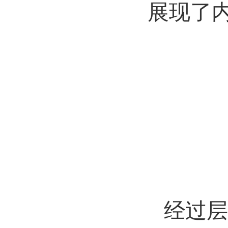
展现了
经过层