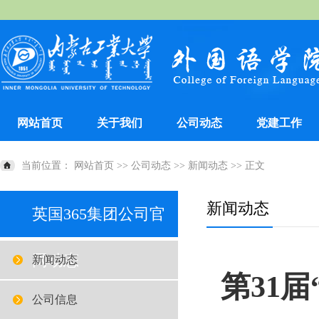
网站首页
关于我们
公司动态
党建工作
当前位置：
网站首页
>>
公司动态
>>
新闻动态
>> 正文
新闻动态
英国365集团公司官
网动态
新闻动态
第31
公司信息