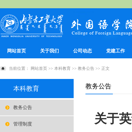
网站首页
关于我们
公司动态
党建工作
当前位置：
网站首页
>>
本科教育
>>
教务公告
>> 正文
教务公告
本科教育
教务公告
关于英
管理制度