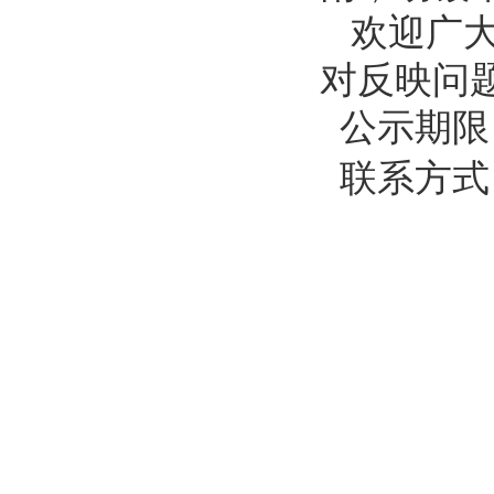
欢迎广
对反映问
公示期限
联系方式
英
二