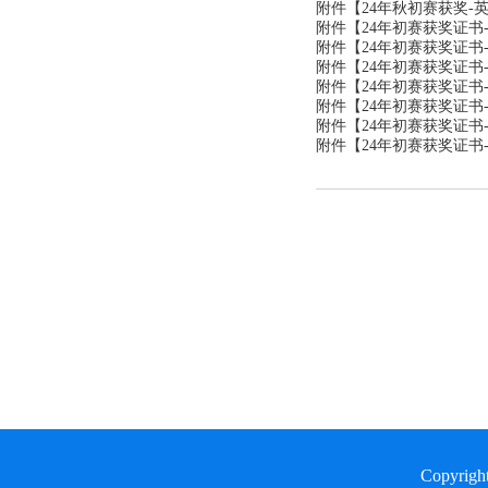
附件【
24年秋初赛获奖-英语
附件【
24年初赛获奖证书-俄
附件【
24年初赛获奖证书-日
附件【
24年初赛获奖证书-德
附件【
24年初赛获奖证书-
附件【
24年初赛获奖证书-
附件【
24年初赛获奖证书-
附件【
24年初赛获奖证书-
Copyrig