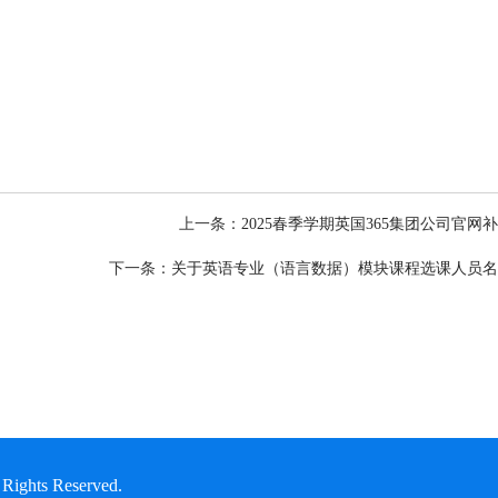
上一条：
2025春季学期英国365集团公司官网
下一条：
关于英语专业（语言数据）模块课程选课人员名
ghts Reserved.