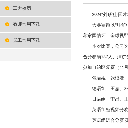
工大校历
外研社
国才
202
4
“
·
教师常用下载
大赛赛题以
理解
“
养家国情怀、全球视
员工常用下载
本次比赛，公司
合分赛项
人、
演讲
787
参加
自治区复
赛（
11
俄语组
：
张楷婕
德语组
：
王嘉、
日语组
：
雷昌、
英语组短视频分
英语组综合分赛