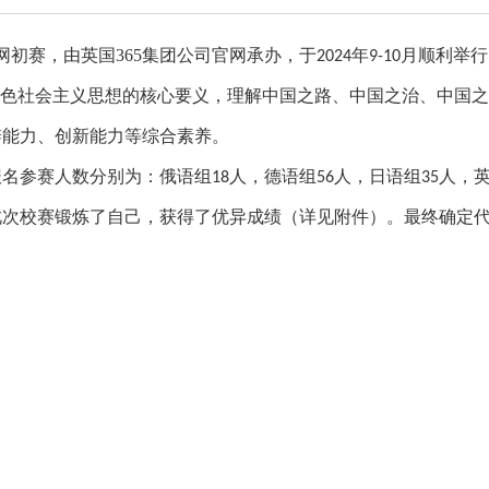
网
初
赛，由英国365集团公司官网承办
，
于
年
月
顺利举行
2024
9-10
色社会主义思想的核心要义，理解中国之路、中国之治、中国之
辨能力、创新能力等综合素养。
报名参赛人数分别为：
俄语组
人，德语
组
人，日语
组
人
，
18
56
35
此次校赛锻炼了自己，获得了优异成绩（详见附件）。最终确定