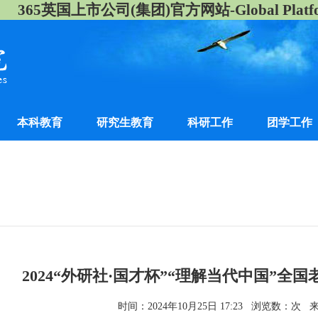
365英国上市公司(集团)官方网站-Global Platf
本科教育
研究生教育
科研工作
团学工作
2024“外研社·国才杯”“理解当代中国”
时间：2024年10月25日 17:23 浏览数：
次 