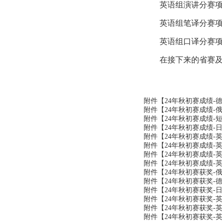
英语组
演讲
分赛
英语组
笔
译
分赛
英语组
口译
分赛
在接下来的省赛
附件【
24年秋初赛成绩-德语
附件【
24年秋初赛成绩-俄语
附件【
24年秋初赛成绩-短视
附件【
24年秋初赛成绩-日语
附件【
24年秋初赛成绩-英语
附件【
24年秋初赛成绩-英语
附件【
24年秋初赛成绩-英语
附件【
24年秋初赛成绩-英语
附件【
24年秋初赛获奖-俄语
附件【
24年秋初赛获奖-德语
附件【
24年秋初赛获奖-日语
附件【
24年秋初赛获奖-英语
附件【
24年秋初赛获奖-英语
附件【
24年秋初赛获奖-英语